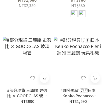
NT$2,080
NT$780
NT$2,380
NT$880
#部分現貨 三麗鷗 史努
#部分現貨 🇯🇵日本
比 × GOODGLAS 玻璃
Kenko Pochacco
吸管
Pieni系列 三麗鷗 玩具
NT$990
NT$1,690