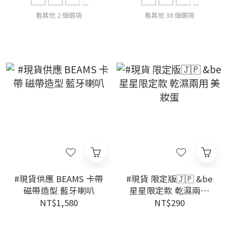
看其他 2 個選項
看其他 38 個選項
#現貨供應 BEAMS 卡帶
#現貨 限定版🇯🇵 &be
磁帶造型 藍牙喇叭
星星限定款 乾濕兩用
美妝蛋
NT$1,580
NT$290