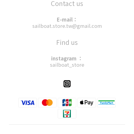
Contact us
E-mail：
sailboat.store.tw@gmail.com
Find us
instagram ：
sailboat_store