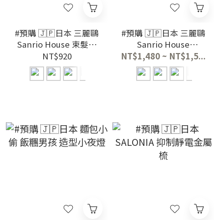
#預購 🇯🇵日本 三麗鷗
#預購 🇯🇵日本 三麗鷗
Sanrio House 束髮帶
Sanrio House
洗臉髮帶
SUMMER collection
NT$920
NT$1,480 ~ NT$1,5...
毛絨吊飾娃娃