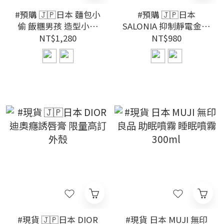
#預購 🇯🇵日本 麵包小
#預購 🇯🇵日本
偷 飯糰男孩 造型小夜
SALONIA 抑制靜電金屬
燈
梳
NT$1,280
NT$980
#現貨 🇯🇵日本 DIOR
#現貨 日本 MUJI 無印