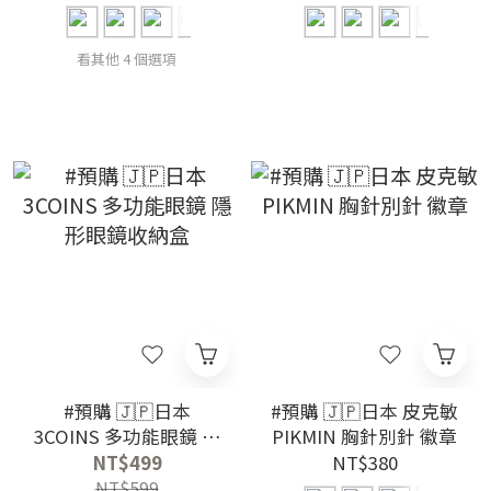
相機
看其他 4 個選項
#預購 🇯🇵日本
#預購 🇯🇵日本 皮克敏
3COINS 多功能眼鏡 隱
PIKMIN 胸針別針 徽章
形眼鏡收納盒
NT$499
NT$380
NT$599