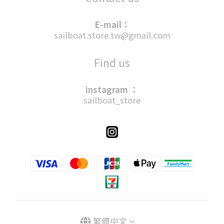
E-mail：
sailboat.store.tw@gmail.com
Find us
instagram ：
sailboat_store
繁體中文