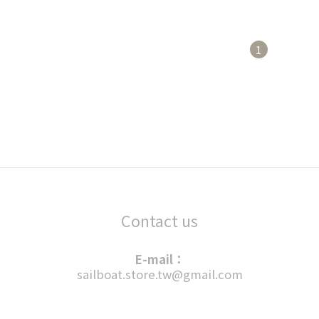
1
Contact us
E-mail：
sailboat.store.tw@gmail.com