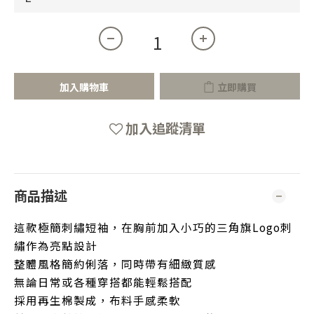
加入購物車
立即購買
加入追蹤清單
商品描述
這款極簡刺繡短袖，在胸前加入小巧的三角旗Logo刺
繡作為亮點設計
整體風格簡約俐落，同時帶有細緻質感
無論日常或各種穿搭都能輕鬆搭配
採用再生棉製成，布料手感柔軟