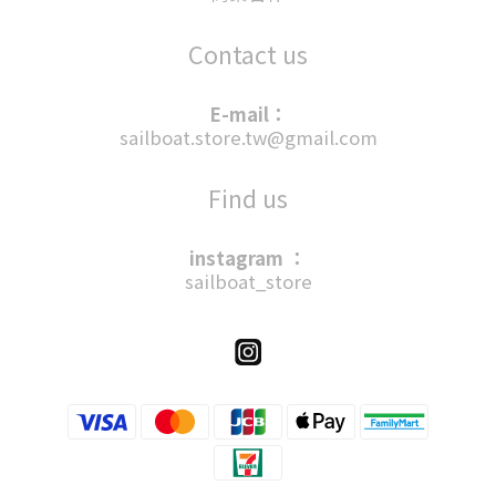
Contact us
E-mail：
sailboat.store.tw@gmail.com
Find us
instagram ：
sailboat_store