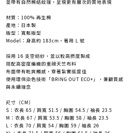
並帶有自然棉結紋理，呈現更有層次的質地表現
材質：100% 再生棉
產地：日本製
版型：寬鬆版型
Model：身高約 183cm，著用 L 號
採用 16 支空紡紗，並以較高撚度製成
搭配高密度編織的重磅天竺布料
布面帶有乾爽觸感，穿著紮實挺度佳
使用環保染色技術「BRING OUT ECO+」，兼顧質感
與永續理念
尺寸（CM）
S：衣長 65 / 肩寬 51.5 / 胸圍 54.5 / 袖長 23.5
M：衣長 67 / 肩寬 53.5 / 胸圍 58 / 袖長 23.5
L：衣長 70 / 肩寬 54 / 胸圍 59 / 袖長 26