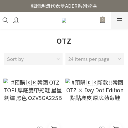
韓國爆紅🔥LUODIN Y2K相機📷
韓國潮流代表💙ADER系列登場
韓國爆紅🔥LUODIN Y2K相機📷
OTZ
Sort by
24 Items per page