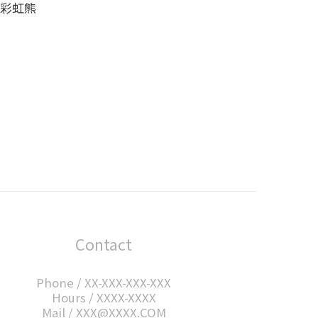
S 彩虹熊
Contact
Phone / XX-XXX-XXX-XXX
Hours / XXXX-XXXX
Mail / XXX@XXXX.COM