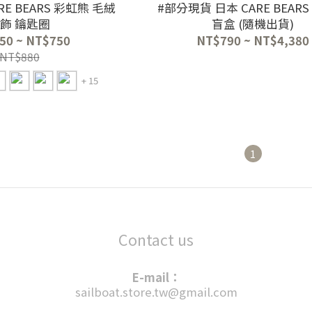
RE BEARS 彩虹熊 毛絨
#部分現貨 日本 CARE BEAR
飾 鑰匙圈
盲盒 (隨機出貨)
50 ~ NT$750
NT$790 ~ NT$4,380
NT$880
+ 15
1
Contact us
E-mail：
sailboat.store.tw@gmail.com