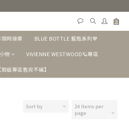
日本限時接單
BLUE BOTTLE 藍瓶系列💙
小物
VIVIENNE WESTWOOD🪐專區
【瑕疵專區售完不補】
Sort by
24 Items per
page