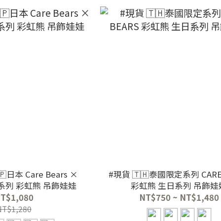
日本 Care Bears ×
#現貨 🇹🇭泰國限定系列 CARE
ILLIT 馬卡龍系列 彩虹熊 吊飾娃娃
彩虹熊 生日系列 吊飾娃
T$1,080
NT$750 ~ NT$1,480
NT$1,280