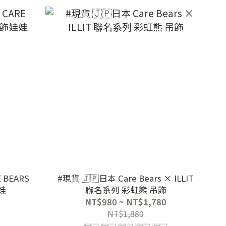
 BEARS
#現貨 🇯🇵日本 Care Bears × ILLIT
娃
聯名系列 彩虹熊 吊飾
NT$980 ~ NT$1,780
NT$1,880