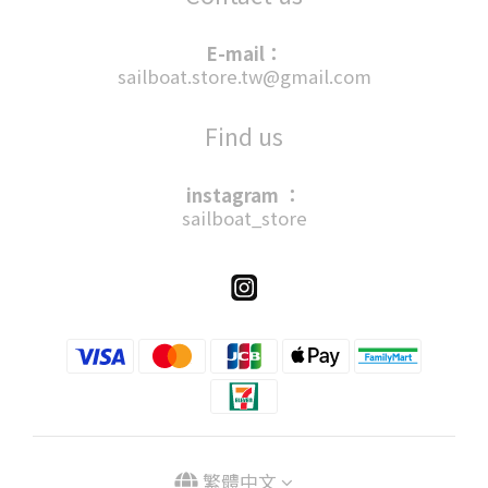
E-mail：
sailboat.store.tw@gmail.com
Find us
instagram ：
sailboat_store
繁體中文