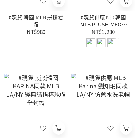
#現貨 韓國 MLB 拼接老
#現貨供應🇰🇷韓國
帽
MLB PLUSH MEOW
BEANIE NY 貓耳造型
NT$980
NT$1,280
毛絨毛帽