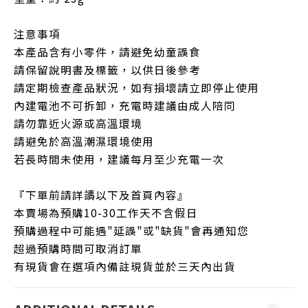
注意事項
本產品含有小零件，請避免幼童誤食
請保留說明書及標籤，以供日後參考
請定期檢查產品狀況，如有損壞請立即停止使用
內建電池不可拆卸，充電時建議由成人陪同
請勿靠近火源或高溫環境
請避免於高溫潮濕環境使用
若長時間未使用，建議每月至少充電一次
『下單前請詳讀以下及首頁內容』
本賣場為預購10-30工作天不含假日
預購過程中可能遇"延誤"或"缺貨"會再通知您
超過預購時間可取消訂單
有現貨會在選項內備註現貨並於三天內出貨