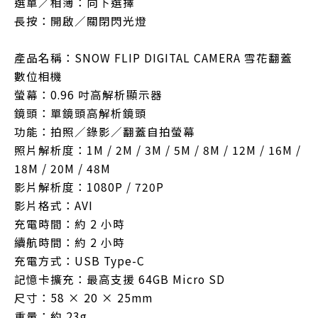
選單／相簿：向下選擇
長按：開啟／關閉閃光燈
產品名稱：SNOW FLIP DIGITAL CAMERA 雪花翻蓋
數位相機
螢幕：0.96 吋高解析顯示器
鏡頭：單鏡頭高解析鏡頭
功能：拍照／錄影／翻蓋自拍螢幕
照片解析度：1M / 2M / 3M / 5M / 8M / 12M / 16M /
18M / 20M / 48M
影片解析度：1080P / 720P
影片格式：AVI
充電時間：約 2 小時
續航時間：約 2 小時
充電方式：USB Type-C
記憶卡擴充：最高支援 64GB Micro SD
尺寸：58 × 20 × 25mm
重量：約 23g