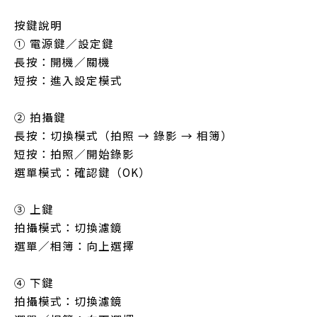
按鍵說明
① 電源鍵／設定鍵
長按：開機／關機
短按：進入設定模式
② 拍攝鍵
長按：切換模式（拍照 → 錄影 → 相簿）
短按：拍照／開始錄影
選單模式：確認鍵（OK）
③ 上鍵
拍攝模式：切換濾鏡
選單／相簿：向上選擇
④ 下鍵
拍攝模式：切換濾鏡