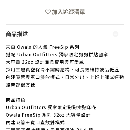
加入追蹤清單
商品描述
來自 Owala 的人氣 FreeSip 系列
搭配 Urban Outfitters 獨家限定狗狗拼貼圖案
大容量 32oz 設計兼具實用與可愛感
採用三層真空保冷不鏽鋼結構，可長效維持飲品低溫
內建吸管與寬口雙飲模式，日常外出、上班上課或運動
攜帶都很方便
商品特色
Urban Outfitters 獨家限定狗狗拼貼印花
Owala FreeSip 系列 32oz 大容量設計
內建吸管＋寬口直飲雙模式
三層真空保冷結構，最長可保冷 24 小時