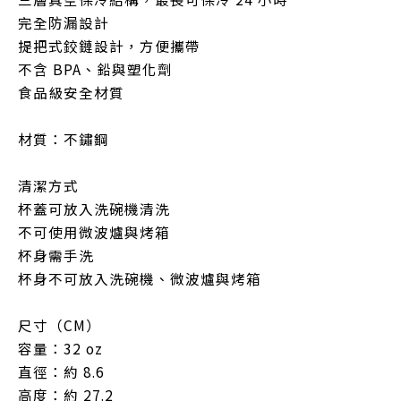
完全防漏設計
提把式鉸鏈設計，方便攜帶
不含 BPA、鉛與塑化劑
食品級安全材質
材質：不鏽鋼
清潔方式
杯蓋可放入洗碗機清洗
不可使用微波爐與烤箱
杯身需手洗
杯身不可放入洗碗機、微波爐與烤箱
尺寸（CM）
容量：32 oz
直徑：約 8.6
高度：約 27.2