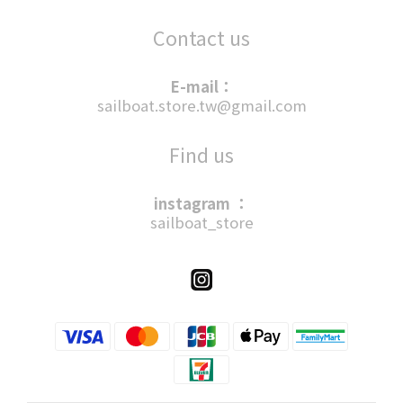
Contact us
E-mail：
sailboat.store.tw@gmail.com
Find us
instagram ：
sailboat_store