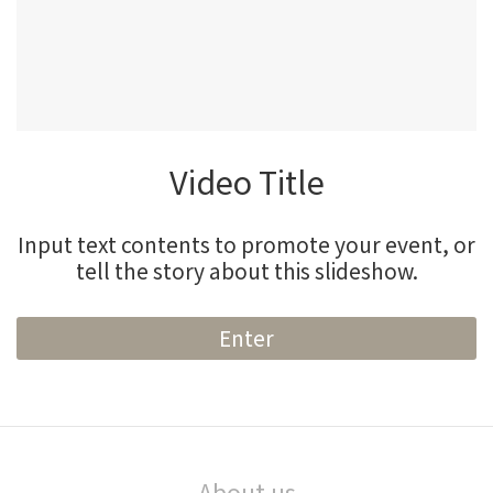
Video Title
Input text contents to promote your event, or
tell the story about this slideshow.
Enter
About us