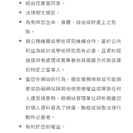
經由您書面同意。
法律明文規定。
為免除您生命、身體、自由或財產上之危
險。
與公務機關或學術研究機構合作，基於公共
利益為統計或學術研究而有必要，且資料經
過提供者處理或蒐集著依其揭露方式無從識
別特定之當事人。
當您在網站的行為，違反服務條款或可能損
害或妨礙網站與其他使用者權益或導致任何
人遭受損害時，經網站管理單位研析揭露您
的個人資料是為了辨識、聯絡或採取法律行
動所必要者。
有利於您的權益。