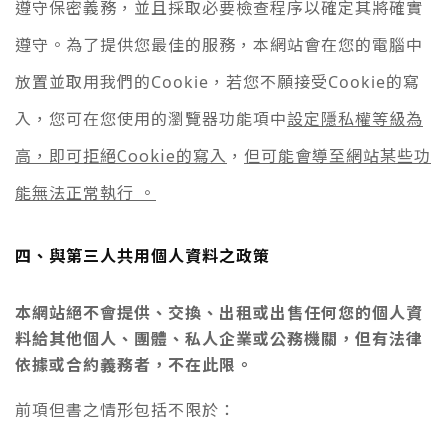
遵守保密義務，並且採取必要檢查程序以確定其將確實
遵守。
為了提供您最佳的服務，本網站會在您的電腦中
放置並取用我們的Cookie，若您不願接受Cookie的寫
設定隱私權等級為
入，您可在您使用的瀏覽器功能項中
高，即可拒絕Cookie的寫入
但可能會導至網站某些功
，
能無法正常執行 。
四、與第三人共用個人資料之政策
本網站絕不會提供、交換、出租或出售任何您的個人資
料給其他個人、團體、私人企業或公務機關，但有法律
依據或合約義務者，不在此限。
前項但書之情形包括不限於：