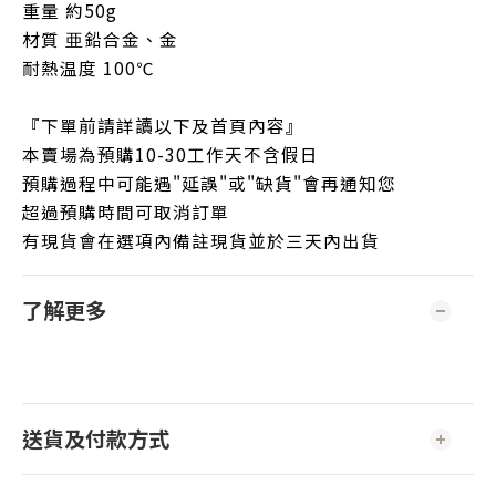
重量
約50g
材質
亜鉛合金、金
耐熱温度
100℃
『下單前請詳讀以下及首頁內容』
本賣場為預購10-30工作天不含假日
預購過程中可能遇"延誤"或"缺貨"會再通知您
超過預購時間可取消訂單
有現貨會在選項內備註現貨並於三天內出貨
了解更多
送貨及付款方式