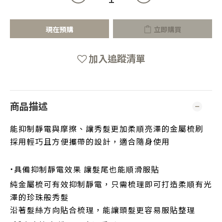
現在預購
立即購買
加入追蹤清單
商品描述
能抑制靜電與摩擦、讓秀髮更加柔順亮澤的金屬梳刷
採用輕巧且方便攜帶的設計，適合隨身使用
·
具備抑制靜電效果 讓髮尾也能順滑服貼
純金屬梳可有效抑制靜電，只需梳理即可打造柔順有光
澤的珍珠般秀髮
沿著髮絲方向貼合梳理，能讓頭髮更容易服貼整理