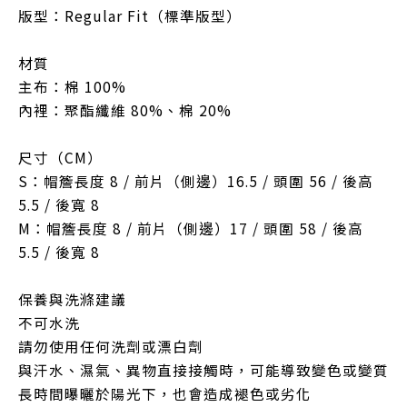
版型：Regular Fit（標準版型）
材質
主布：棉 100%
內裡：聚酯纖維 80%、棉 20%
尺寸（CM）
S：帽簷長度 8 / 前片（側邊）16.5 / 頭圍 56 / 後高
5.5 / 後寬 8
M：帽簷長度 8 / 前片（側邊）17 / 頭圍 58 / 後高
5.5 / 後寬 8
保養與洗滌建議
不可水洗
請勿使用任何洗劑或漂白劑
與汗水、濕氣、異物直接接觸時，可能導致變色或變質
長時間曝曬於陽光下，也會造成褪色或劣化