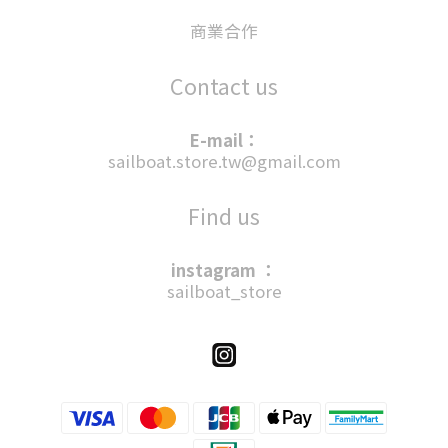
商業合作
Contact us
E-mail：
sailboat.store.tw@gmail.com
Find us
instagram ：
sailboat_store