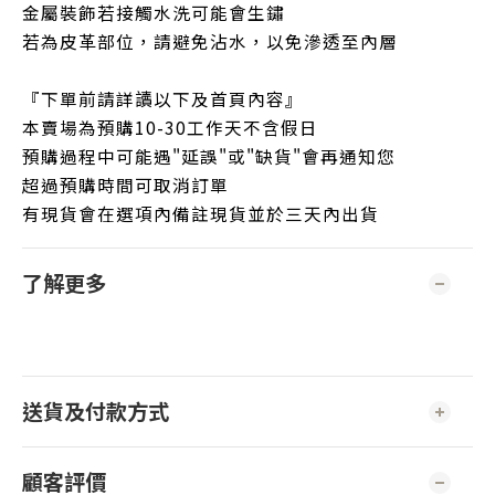
金屬裝飾若接觸水洗可能會生鏽
若為皮革部位，請避免沾水，以免滲透至內層
『下單前請詳讀以下及首頁內容』
本賣場為預購
10-30
工作天不含假日
預購過程中可能遇
"
延誤
"
或
"
缺貨
"
會再通知您
超過預購時間可取消訂單
有現貨會在選項內備註現貨並於三天內出貨
了解更多
送貨及付款方式
顧客評價