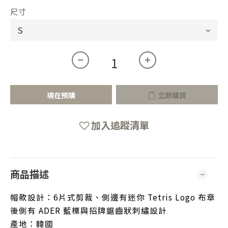
尺寸
現在預購
立即購買
加入追蹤清單
商品描述
帽款設計：6片式剪裁、側邊有迷你 Tetris Logo 布章
後側有 ADER 藍標與招牌鋸齒狀刺繡設計
產地：韓國