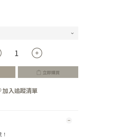
立即購買
加入追蹤清單
號！