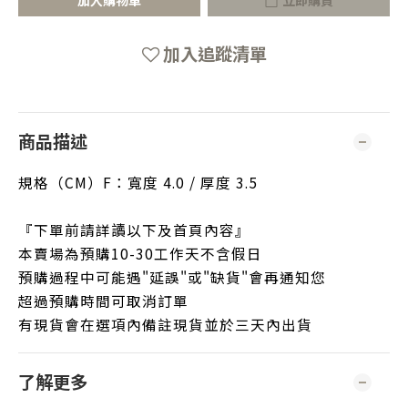
加入購物車
立即購買
加入追蹤清單
商品描述
規格（CM）F：寬度 4.0 / 厚度 3.5
『下單前請詳讀以下及首頁內容』
本賣場為預購10-30工作天不含假日
預購過程中可能遇"延誤"或"缺貨"會再通知您
超過預購時間可取消訂單
有現貨會在選項內備註現貨並於三天內出貨
了解更多