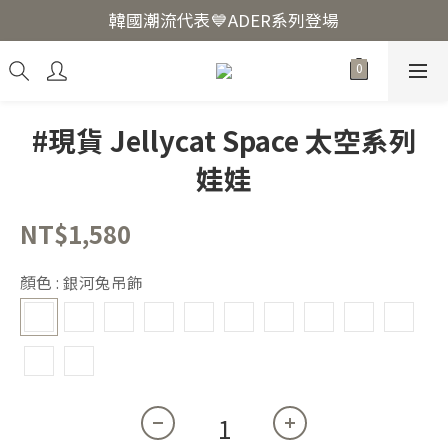
韓國爆紅🔥LUODIN Y2K相機📷
韓國潮流代表💙ADER系列登場
韓國爆紅🔥LUODIN Y2K相機📷
#現貨 Jellycat Space 太空系列
娃娃
NT$1,580
顏色
: 銀河兔吊飾