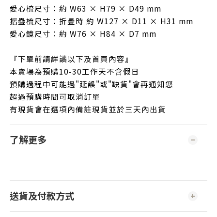
愛心梳尺寸：約 W63 × H79 × D49 mm
摺疊梳尺寸：折疊時 約 W127 × D11 × H31 mm
愛心鏡尺寸：約 W76 × H84 × D7 mm
『下單前請詳讀以下及首頁內容』
本賣場為預購10-30工作天不含假日
預購過程中可能遇"延誤"或"缺貨"會再通知您
超過預購時間可取消訂單
有現貨會在選項內備註現貨並於三天內出貨
了解更多
送貨及付款方式