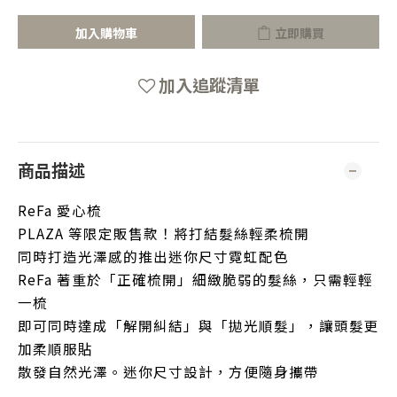
加入購物車
立即購買
加入追蹤清單
商品描述
ReFa 愛心梳
PLAZA 等限定販售款！將打結髮絲輕柔梳開
同時打造光澤感的推出迷你尺寸霓虹配色
ReFa 著重於「正確梳開」細緻脆弱的髮絲，只需輕輕
一梳
即可同時達成「解開糾結」與「拋光順髮」，讓頭髮更
加柔順服貼
散發自然光澤。迷你尺寸設計，方便隨身攜帶