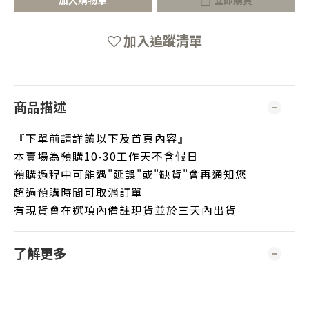
加入購物車
立即購買
加入追蹤清單
商品描述
『下單前請詳讀以下及首頁內容』
本賣場為預購10-30工作天不含假日
預購過程中可能遇"延誤"或"缺貨"會再通知您
超過預購時間可取消訂單
有現貨會在選項內備註現貨並於三天內出貨
了解更多