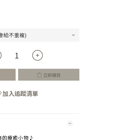
立即購買
加入追蹤清單
飾的療癒小物♪