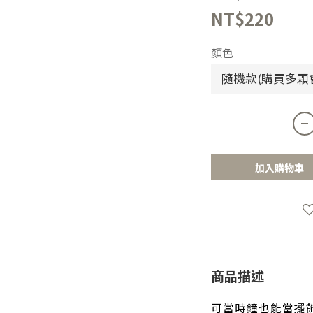
NT$220
顏色
加入購物車
商品描述
可當時鐘也能當擺