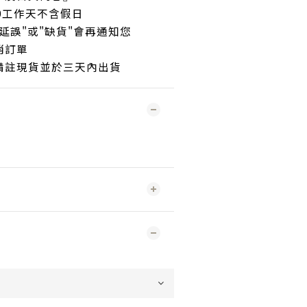
30工作天不含假日
延誤"或"缺貨"會再通知您
消訂單
備註現貨並於三天內出貨