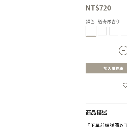
NT$720
顏色
: 道奇隊吉伊
加入購物車
商品描述
『下單前請詳讀以