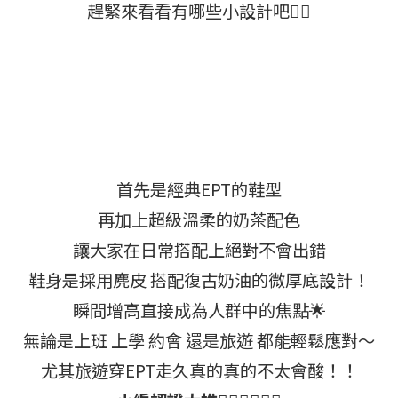
趕緊來看看有哪些小設計吧👇🏻
首先是經典EPT的鞋型
再加上超級溫柔的奶茶配色
讓大家在日常搭配上絕對不會出錯
鞋身是採用麂皮 搭配復古奶油的微厚底設計！
瞬間增高直接成為人群中的焦點🌟
無論是上班 上學 約會 還是旅遊 都能輕鬆應對～
尤其旅遊穿EPT走久真的真的不太會酸！！