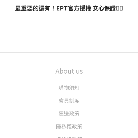
最重要的還有！EPT官方授權 安心保證👌🏻
About us
購物須知
會員制度
運送政策
隱私權政策