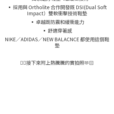
▪ 採用與 Ortholite 合作開發既 DSI(Dual Soft
Impact）雙軟衝擊技術鞋墊
▪ 卓越既防震和緩衝能力
▪ 舒適穿著感
NIKE／ADIDAS／NEW BALACNCE 都使用這個鞋
墊
👇🏻接下來附上熱騰騰的實拍照🫶🏻