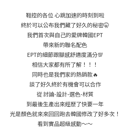
鞋控的各位 心跳加速的時刻到啦
終於可以公布我們藏了好久的秘密🤫
我們首次與自己的愛牌韓國EPT
帶來新的聯名配色
EPT的細節跟腳感舒適度滿分💯
相信大家都有所了解！！！
同時也是我們家的熱銷款🔥
談了好久終於有機會可以合作
從 討論-設計-選色-材質
到最後生產出來經歷了快要一年
光是顏色就來來回回跑去韓國修改了好多次！
看到實品超級感動～～