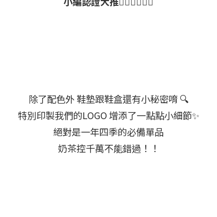
小編認證大推👍🏻👍🏻👍🏻
除了配色外 鞋墊跟鞋盒還有小秘密唷 🔍
特別印製我們的LOGO 增添了一點點小細節✨
絕對是一年四季的必備單品
奶茶控千萬不能錯過！！